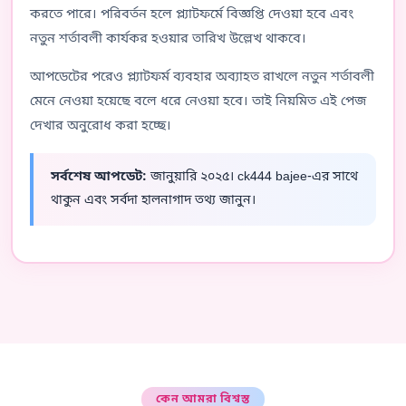
করতে পারে। পরিবর্তন হলে প্ল্যাটফর্মে বিজ্ঞপ্তি দেওয়া হবে এবং
নতুন শর্তাবলী কার্যকর হওয়ার তারিখ উল্লেখ থাকবে।
আপডেটের পরেও প্ল্যাটফর্ম ব্যবহার অব্যাহত রাখলে নতুন শর্তাবলী
মেনে নেওয়া হয়েছে বলে ধরে নেওয়া হবে। তাই নিয়মিত এই পেজ
দেখার অনুরোধ করা হচ্ছে।
সর্বশেষ আপডেট:
জানুয়ারি ২০২৫। ck444 bajee-এর সাথে
থাকুন এবং সর্বদা হালনাগাদ তথ্য জানুন।
কেন আমরা বিশ্বস্ত