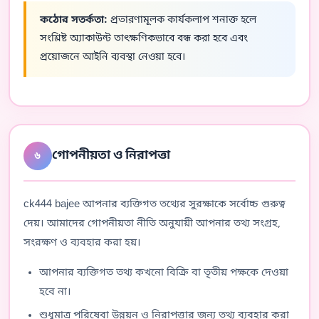
কঠোর সতর্কতা:
প্রতারণামূলক কার্যকলাপ শনাক্ত হলে
সংশ্লিষ্ট অ্যাকাউন্ট তাৎক্ষণিকভাবে বন্ধ করা হবে এবং
প্রয়োজনে আইনি ব্যবস্থা নেওয়া হবে।
গোপনীয়তা ও নিরাপত্তা
৬
ck444 bajee আপনার ব্যক্তিগত তথ্যের সুরক্ষাকে সর্বোচ্চ গুরুত্ব
দেয়। আমাদের গোপনীয়তা নীতি অনুযায়ী আপনার তথ্য সংগ্রহ,
সংরক্ষণ ও ব্যবহার করা হয়।
আপনার ব্যক্তিগত তথ্য কখনো বিক্রি বা তৃতীয় পক্ষকে দেওয়া
হবে না।
শুধুমাত্র পরিষেবা উন্নয়ন ও নিরাপত্তার জন্য তথ্য ব্যবহার করা