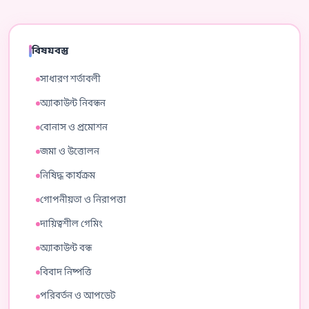
বিষয়বস্তু
সাধারণ শর্তাবলী
অ্যাকাউন্ট নিবন্ধন
বোনাস ও প্রমোশন
জমা ও উত্তোলন
নিষিদ্ধ কার্যক্রম
গোপনীয়তা ও নিরাপত্তা
দায়িত্বশীল গেমিং
অ্যাকাউন্ট বন্ধ
বিবাদ নিষ্পত্তি
পরিবর্তন ও আপডেট