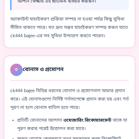
আপনি স্বেচ্ছায় এই প্ল্যাটফর্ম ব্যবহার করছেন।
অ্যাকাউন্ট যাচাইকরণ প্রক্রিয়া সম্পন্ন না হওয়া পর্যন্ত কিছু সুবিধা
সীমিত থাকতে পারে। যত দ্রুত সম্ভব যাচাইকরণ সম্পন্ন করুন যাতে
ck444 bajee-এর সব সুবিধা উপভোগ করতে পারেন।
বোনাস ও প্রমোশন
৩
ck444 bajee বিভিন্ন ধরনের বোনাস ও প্রমোশনাল অফার প্রদান
করে। এই বোনাসগুলো নির্দিষ্ট শর্তসাপেক্ষে প্রদান করা হয় এবং শর্ত
পূরণ না হলে বোনাস বাতিল হতে পারে।
প্রতিটি বোনাসের আলাদা
ওয়েজারিং রিকোয়ারমেন্ট
থাকে যা
পূরণ করার পরেই উত্তোলন করা যাবে।