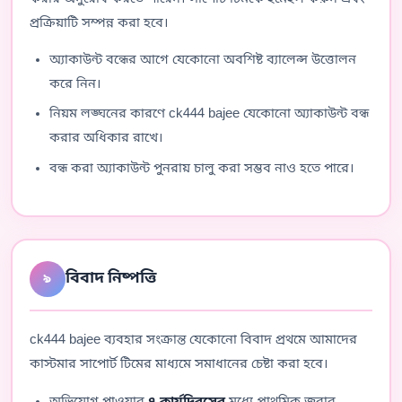
প্রক্রিয়াটি সম্পন্ন করা হবে।
অ্যাকাউন্ট বন্ধের আগে যেকোনো অবশিষ্ট ব্যালেন্স উত্তোলন
করে নিন।
নিয়ম লঙ্ঘনের কারণে ck444 bajee যেকোনো অ্যাকাউন্ট বন্ধ
করার অধিকার রাখে।
বন্ধ করা অ্যাকাউন্ট পুনরায় চালু করা সম্ভব নাও হতে পারে।
বিবাদ নিষ্পত্তি
৯
ck444 bajee ব্যবহার সংক্রান্ত যেকোনো বিবাদ প্রথমে আমাদের
কাস্টমার সাপোর্ট টিমের মাধ্যমে সমাধানের চেষ্টা করা হবে।