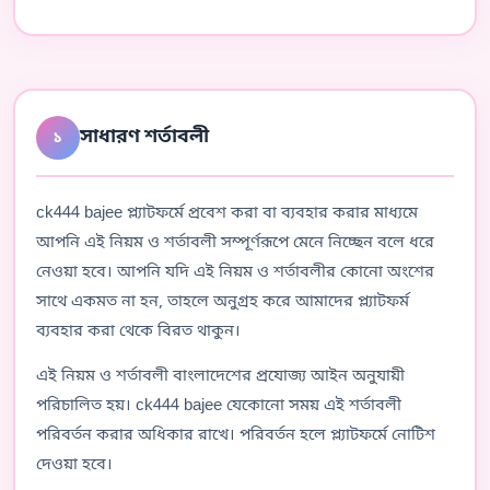
সাধারণ শর্তাবলী
১
ck444 bajee প্ল্যাটফর্মে প্রবেশ করা বা ব্যবহার করার মাধ্যমে
আপনি এই নিয়ম ও শর্তাবলী সম্পূর্ণরূপে মেনে নিচ্ছেন বলে ধরে
নেওয়া হবে। আপনি যদি এই নিয়ম ও শর্তাবলীর কোনো অংশের
সাথে একমত না হন, তাহলে অনুগ্রহ করে আমাদের প্ল্যাটফর্ম
ব্যবহার করা থেকে বিরত থাকুন।
এই নিয়ম ও শর্তাবলী বাংলাদেশের প্রযোজ্য আইন অনুযায়ী
পরিচালিত হয়। ck444 bajee যেকোনো সময় এই শর্তাবলী
পরিবর্তন করার অধিকার রাখে। পরিবর্তন হলে প্ল্যাটফর্মে নোটিশ
দেওয়া হবে।