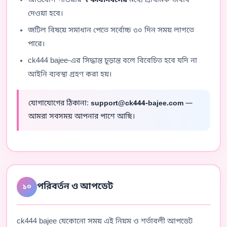
অভিযোগ পাওয়ার
৭ কার্যদিবসের
মধ্যে প্রাথমিক জবাব
দেওয়া হবে।
জটিল বিষয়ে সমাধান পেতে সর্বোচ্চ ৩০ দিন সময় লাগতে
পারে।
ck444 bajee-এর সিদ্ধান্ত চূড়ান্ত বলে বিবেচিত হবে যদি না
আইনি ব্যবস্থা গ্রহণ করা হয়।
যোগাযোগের ঠিকানা:
support@ck444-bajee.com
—
আমরা সবসময় আপনার পাশে আছি।
পরিবর্তন ও আপডেট
১০
ck444 bajee যেকোনো সময় এই নিয়ম ও শর্তাবলী আপডেট