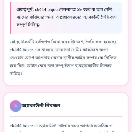
গুরুত্বপূর্ণ:
ck444 bajee কেবলমাত্র ১৮ বছর বা তার বেশি
বয়সের ব্যক্তিদের জন্য। অপ্রাপ্তবয়স্কদের অ্যাকাউন্ট তৈরি করা
সম্পূর্ণ নিষিদ্ধ।
এই প্ল্যাটফর্মটি ব্যক্তিগত বিনোদনের উদ্দেশ্যে তৈরি করা হয়েছে।
ck444 bajee-এর মাধ্যমে যেকোনো গেমিং কার্যক্রমে অংশ
নেওয়ার আগে আপনার দেশের স্থানীয় আইন সম্পর কে নিশ্চিত
হয়ে নিন। আইন মেনে চলা সম্পূর্ণরূপে ব্যবহারকারীর নিজের
দায়িত্ব।
অ্যাকাউন্ট নিবন্ধন
২
ck444 bajee-এ অ্যাকাউন্ট খোলার জন্য আপনাকে সঠিক ও