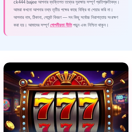
ck444 bajee আপনার ব্যক্তিগত তথ্যের সুরক্ষায় সম্পূর্ণ প্রতিশ্রুতিবদ্ধ।
আমরা কখনো আপনার তথ্য তৃতীয় পক্ষের কাছে বিক্রি বা শেয়ার করি না।
আপনার নাম, ঠিকানা, পেমেন্ট বিবরণ — সব কিছু সর্বোচ্চ নিরাপত্তায় সংরক্ষণ
করা হয়। আমাদের সম্পূর্ণ
গোপনীয়তা নীতি
পড়ুন এবং নিশ্চিত থাকুন।