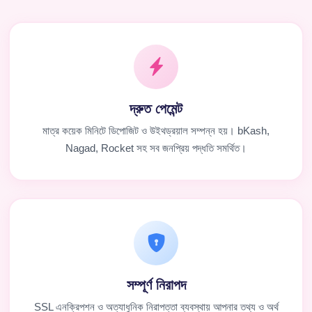
দ্রুত পেমেন্ট
মাত্র কয়েক মিনিটে ডিপোজিট ও উইথড্রয়াল সম্পন্ন হয়। bKash,
Nagad, Rocket সহ সব জনপ্রিয় পদ্ধতি সমর্থিত।
সম্পূর্ণ নিরাপদ
SSL এনক্রিপশন ও অত্যাধুনিক নিরাপত্তা ব্যবস্থায় আপনার তথ্য ও অর্থ