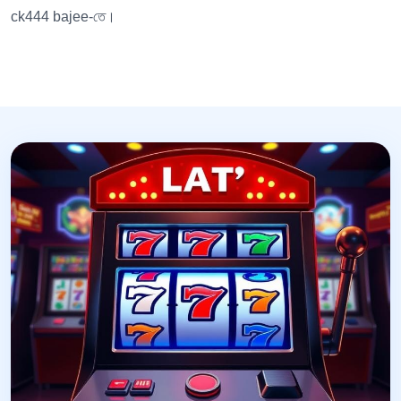
ck444 bajee-তে।