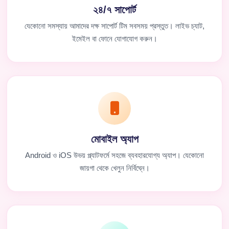
২৪/৭ সাপোর্ট
যেকোনো সমস্যায় আমাদের দক্ষ সাপোর্ট টিম সবসময় প্রস্তুত। লাইভ চ্যাট,
ইমেইল বা ফোনে যোগাযোগ করুন।
মোবাইল অ্যাপ
Android ও iOS উভয় প্ল্যাটফর্মে সহজে ব্যবহারযোগ্য অ্যাপ। যেকোনো
জায়গা থেকে খেলুন নির্বিঘ্নে।