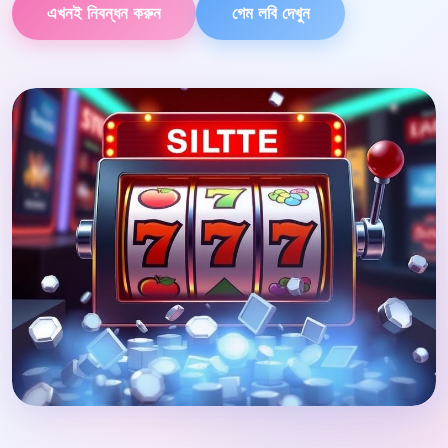
এখনই নিবন্ধন করুন
গেম লবি দেখুন