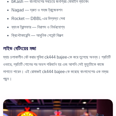
bKash — বাংলাদেশের সবচেয়ে জনপ্রিয় মোবাইল ব্যাংকিং
Nagad — দ্রুত ও সহজ ট্রান্জেকশন
Rocket — DBBL-এর বিশ্বস্ত সেবা
ব্যাংক ট্রান্সফার — নিরাপদ ও নির্ভরযোগ্য
ক্রিপ্টোকারেন্সি — আধুনিক পেমেন্ট বিকল্প
লাইভ বেটিংয়ের মজা
ম্যাচ চলাকালীন বেট করার সুবিধা ck444 bajee-কে করে তুলেছে অনন্য। প্রতিটি
ওভারে, প্রতিটি গোলের পর অডস পরিবর্তন হয় এবং আপনি সেই মুহূর্তটাকে কাজে
লাগাতে পারেন। এই রোমাঞ্চই ck444 bajee-কে করেছে বাংলাদেশের এক নম্বর
পছন্দ।