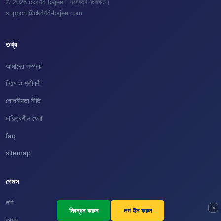
© 2026 ck444 bajee। সর্বস্বত্ব সংরক্ষিত।
support@ck444-bajee.com
তথ্য
আমাদের সম্পর্কে
নিয়ম ও শর্তাবলী
গোপনীয়তা নীতি
দায়িত্বশীল খেলা
faq
sitemap
গেমস
লবি
×
নিবন্ধন করুন
লগ ইন করুন
গেমস