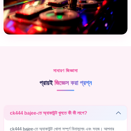
সাধারণ জিজ্ঞাসা
প্রায়ই
জিজ্ঞেস করা প্রশ্ন
ck444 bajee-তে অ্যাকাউন্ট খুলতে কী কী লাগে?
ck444 bajee-তে অ্যাকাউন্ট খোলা সম্পূর্ণ বিনামূল্যে এবং সহজ। আপনার