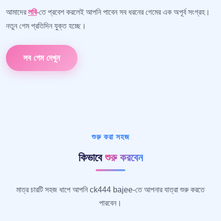
আমাদের
লবি
-তে প্রবেশ করলেই আপনি পাবেন সব ধরনের গেমের এক অপূর্ব সংগ্রহ।
নতুন গেম প্রতিদিন যুক্ত হচ্ছে।
সব গেম দেখুন
শুরু করা সহজ
কিভাবে
শুরু করবেন
মাত্র চারটি সহজ ধাপে আপনি ck444 bajee-তে আপনার যাত্রা শুরু করতে
পারবেন।