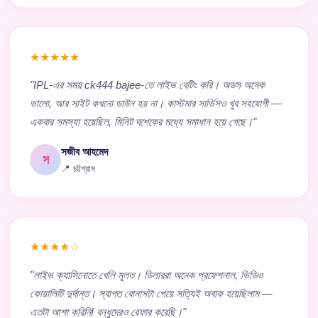
★★★★★
"IPL-এর সময় ck444 bajee-তে লাইভ বেটিং করি। অডস অনেক
ভালো, আর সাইট কখনো ডাউন হয় না। কাস্টমার সার্ভিসও খুব সহযোগী —
একবার সমস্যা হয়েছিল, মিনিট দশেকের মধ্যে সমাধান হয়ে গেছে।"
সজীব আহমেদ
স
📍 চট্টগ্রাম
★★★★☆
"লাইভ ক্যাসিনোতে খেলি মূলত। ডিলাররা অনেক প্রফেশনাল, ভিডিও
কোয়ালিটি দুর্দান্ত। স্বাগত বোনাসটা পেয়ে সত্যিই অবাক হয়েছিলাম —
এতটা আশা করিনি! বন্ধুদেরও রেফার করেছি।"