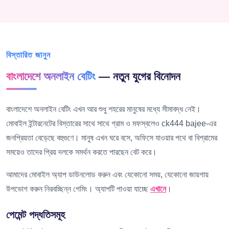
বিস্তারিত জানুন
বাংলাদেশে অনলাইন বেটিং
— নতুন যুগের বিনোদন
বাংলাদেশে অনলাইন বেটিং এখন আর শুধু শহরের মানুষের মধ্যে সীমাবদ্ধ নেই।
মোবাইল ইন্টারনেটের বিস্তারের সাথে সাথে গ্রাম ও মফস্বলেও ck444 bajee-এর
জনপ্রিয়তা বেড়েছে বহুগুণে। মানুষ এখন ঘরে বসে, অফিসে যাওয়ার পথে বা বিশ্রামের
সময়েও তাদের প্রিয় দলকে সমর্থন করতে পারছেন বেট করে।
আমাদের মোবাইল অ্যাপ ডাউনলোড করুন এবং যেকোনো সময়, যেকোনো জায়গায়
উপভোগ করুন নিরবচ্ছিন্ন গেমিং। অ্যাপটি পাওয়া যাচ্ছে
এখানে
।
পেমেন্ট পদ্ধতিসমূহ