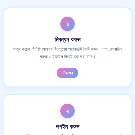
১
নিবন্ধন করুন
মাত্র কয়েক মিনিটে আপনার বিনামূল্যে অ্যাকাউন্ট তৈরি করুন। নাম, মোবাইল
নম্বর ও ইমেইল দিয়েই শুরু করা যাবে।
নিবন্ধন
২
লগইন করুন