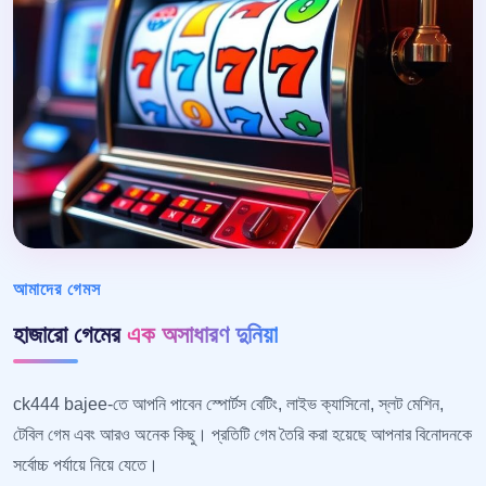
আমাদের গেমস
হাজারো গেমের
এক অসাধারণ দুনিয়া
ck444 bajee-তে আপনি পাবেন স্পোর্টস বেটিং, লাইভ ক্যাসিনো, স্লট মেশিন,
টেবিল গেম এবং আরও অনেক কিছু। প্রতিটি গেম তৈরি করা হয়েছে আপনার বিনোদনকে
সর্বোচ্চ পর্যায়ে নিয়ে যেতে।