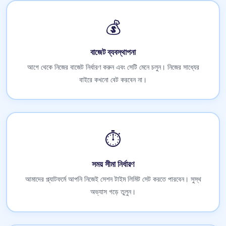
💰
বাজেট ব্যবস্থাপনা
আগে থেকে নিজের বাজেট নির্ধারণ করুন এবং সেটি মেনে চলুন। নিজের সাধ্যের
বাইরে কখনো বেট করবেন না।
⏱️
সময় সীমা নির্ধারণ
আমাদের প্ল্যাটফর্মে আপনি নিজেই সেশন টাইম লিমিট সেট করতে পারবেন। সুস্থ
অভ্যাস গড়ে তুলুন।