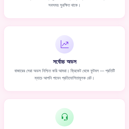
সবসময় সুরক্ষিত থাকে।
সর্বোচ্চ অডস
বাজারের সেরা অডস নিশ্চিত করি আমরা। ক্রিকেট থেকে ফুটবল — প্রতিটি
ম্যাচে আপনি পাবেন প্রতিযোগিতামূলক রেট।