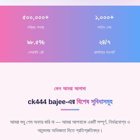
৫০০,০০০+
১,০০০+
সক্রিয় সদস্য
লাইভ গেম
৯৮.৫%
২৪/৭
পেআউট রেট
কাস্টমার সাপোর্ট
কেন আমরা আলাদা
ck444 bajee-এর
বিশেষ সুবিধাসমূহ
আমরা শুধু গেম অফার করি না — আমরা আপনাকে একটি সম্পূর্ণ, নির্ভরযোগ্য ও
আনন্দময় অভিজ্ঞতা দিতে প্রতিশ্রুতিবদ্ধ।