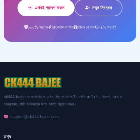
এখনই প্রবেশ করুন
নতুন নিবন্ধন
১০০% নিরাপদ
তাৎক্ষণিক লগইন
দৈনিক বোনাস
২৪/৭ সাপোর্ট
ck444 bajee বাংলাদেশের অন্যতম বিশ্বস্ত অনলাইন গেমিং প্ল্যাটফর্ম। নিরাপদ, দ্রুত ও
আনন্দদায়ক গেমিং অভিজ্ঞতার জন্য আজই প্রবেশ করুন।
support@ck444-bajee.com
তথ্য