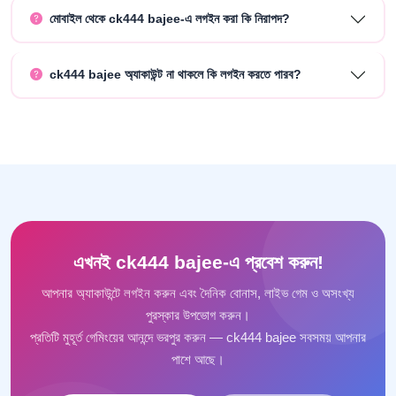
মোবাইল থেকে ck444 bajee-এ লগইন করা কি নিরাপদ?
ck444 bajee অ্যাকাউন্ট না থাকলে কি লগইন করতে পারব?
এখনই ck444 bajee-এ প্রবেশ করুন!
আপনার অ্যাকাউন্টে লগইন করুন এবং দৈনিক বোনাস, লাইভ গেম ও অসংখ্য
পুরস্কার উপভোগ করুন।
প্রতিটি মুহূর্ত গেমিংয়ের আনন্দে ভরপুর করুন — ck444 bajee সবসময় আপনার
পাশে আছে।