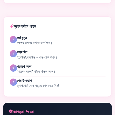
দ্রুত লগইন গাইড
ফর্ম খুলুন
১
পেজের উপরের লগইন ফর্মে যান।
তথ্য দিন
২
ইমেইল/মোবাইল ও পাসওয়ার্ড লিখুন।
প্রবেশ করুন
৩
"প্রবেশ করুন" বাটনে ক্লিক করুন।
গেম উপভোগ
৪
ড্যাশবোর্ড থেকে পছন্দের গেম বেছে নিন!
নিরাপত্তা নিশ্চয়তা