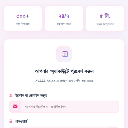
৫০০+
২৪/৭
৫ মি.
গেম উপলব্ধ
সহায়তা সেবা
দ্রুত উত্তোলন
আপনার অ্যাকাউন্টে প্রবেশ করুন
ck444 bajee-এ লগইন করে গেমিং শুরু করুন
ইমেইল বা মোবাইল নম্বর
পাসওয়ার্ড