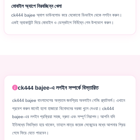
মোবাইল অ্যাপে নিরবচ্ছিন্ন খেলা
ck444 bajee অ্যাপ ডাউনলোড করে যেকোনো ডিভাইস থেকে লগইন করুন।
একই অ্যাকাউন্ট দিয়ে মোবাইল ও ডেস্কটপে নির্বিঘ্নে গেম উপভোগ করুন।
ck444 bajee-এ লগইন সম্পর্কে বিস্তারিত
ck444 bajee বাংলাদেশের অন্যতম জনপ্রিয় অনলাইন গেমিং প্ল্যাটফর্ম। এখানে
প্রবেশ করুন মানেই হলো হাজারো বিনোদনের দরজা খুলে দেওয়া। ck444
bajee-এর লগইন প্রক্রিয়া সহজ, দ্রুত এবং সম্পূর্ণ নিরাপদ। আপনি যদি
ইতিমধ্যে নিবন্ধিত হয়ে থাকেন, তাহলে মাত্র কয়েক সেকেন্ডের মধ্যে আপনার প্রিয়
গেমে ফিরে যেতে পারবেন।