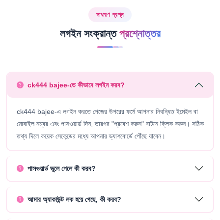
সাধারণ প্রশ্ন
লগইন সংক্রান্ত
প্রশ্নোত্তর
ck444 bajee-তে কীভাবে লগইন করব?
ck444 bajee-এ লগইন করতে পেজের উপরের ফর্মে আপনার নিবন্ধিত ইমেইল বা
মোবাইল নম্বর এবং পাসওয়ার্ড দিন, তারপর "প্রবেশ করুন" বাটনে ক্লিক করুন। সঠিক
তথ্য দিলে কয়েক সেকেন্ডের মধ্যে আপনার ড্যাশবোর্ডে পৌঁছে যাবেন।
পাসওয়ার্ড ভুলে গেলে কী করব?
আমার অ্যাকাউন্ট লক হয়ে গেছে, কী করব?