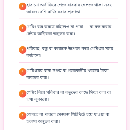
হারানো অর্থ ফিরে পেতে বারবার খেলতে থাকা এবং
আরও বেশি বাজি ধরার প্রবণতা।
গেমিং বন্ধ করতে চাইলেও না পারা — বা বন্ধ করার
চেষ্টায় অস্থিরতা অনুভব করা।
পরিবার, বন্ধু বা কাজকে উপেক্ষা করে গেমিংয়ে সময়
কাটানো।
গেমিংয়ের জন্য সঞ্চয় বা প্রয়োজনীয় খরচের টাকা
ব্যবহার করা।
গেমিং নিয়ে পরিবার বা বন্ধুদের কাছে মিথ্যা বলা বা
তথ্য লুকানো।
খেলতে না পারলে মেজাজ খিটখিটে হয়ে যাওয়া বা
হতাশা অনুভব করা।