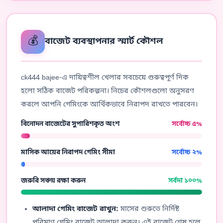
💰
বাজেট ব্যবস্থাপনার স্মার্ট কৌশল
ck444 bajee-এ দায়িত্বশীল খেলার সবচেয়ে গুরুত্বপূর্ণ দিক
হলো সঠিক বাজেট পরিকল্পনা। নিচের কৌশলগুলো অনুসরণ
করলে আপনি গেমিংকে আর্থিকভাবে নিরাপদ রাখতে পারবেন।
বিনোদন বাজেটের সুপারিশকৃত অংশ
সর্বোচ্চ ৫%
মাসিক আয়ের নিরাপদ গেমিং সীমা
সর্বোচ্চ ২%
জরুরি সঞ্চয় রক্ষা করুন
সর্বদা ১০০%
আলাদা গেমিং বাজেট রাখুন:
মাসের শুরুতে নির্দিষ্ট
পরিমাণ গেমিং বাজেট আলাদা করুন। এই বাজেট শেষ হলে