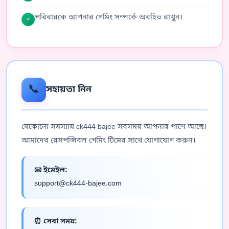
পরিবারকে আপনার গেমিং সম্পর্কে অবহিত রাখুন।
📞
সহায়তা নিন
যেকোনো সমস্যায় ck444 bajee সবসময় আপনার পাশে আছে।
আমাদের রেসপন্সিবল গেমিং টিমের সাথে যোগাযোগ করুন।
📧 ইমেইল:
support@ck444-bajee.com
⏰ সেবা সময়: