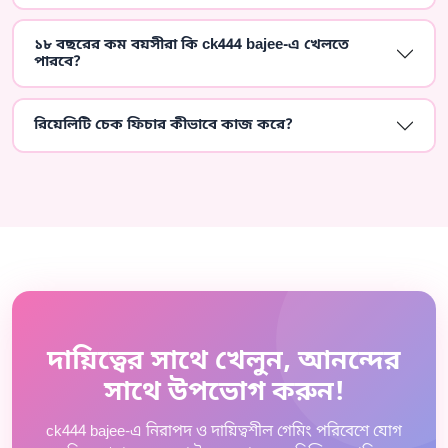
১৮ বছরের কম বয়সীরা কি ck444 bajee-এ খেলতে
পারবে?
রিয়েলিটি চেক ফিচার কীভাবে কাজ করে?
দায়িত্বের সাথে খেলুন, আনন্দের
সাথে উপভোগ করুন!
ck444 bajee-এ নিরাপদ ও দায়িত্বশীল গেমিং পরিবেশে যোগ