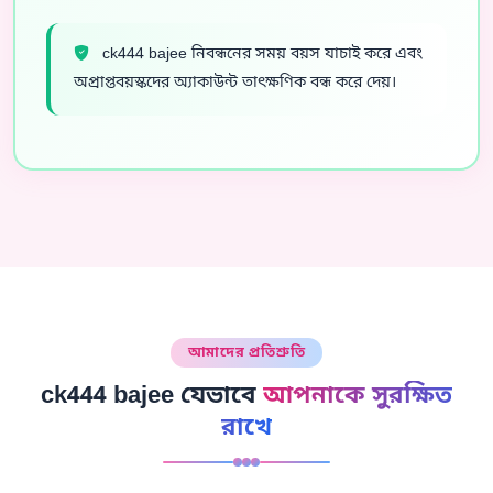
ck444 bajee নিবন্ধনের সময় বয়স যাচাই করে এবং
অপ্রাপ্তবয়স্কদের অ্যাকাউন্ট তাৎক্ষণিক বন্ধ করে দেয়।
আমাদের প্রতিশ্রুতি
ck444 bajee যেভাবে
আপনাকে সুরক্ষিত
রাখে