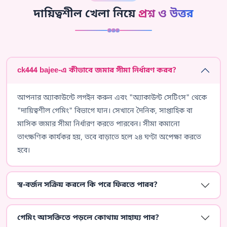
দায়িত্বশীল খেলা নিয়ে
প্রশ্ন ও উত্তর
ck444 bajee-এ কীভাবে জমার সীমা নির্ধারণ করব?
আপনার অ্যাকাউন্টে লগইন করুন এবং "অ্যাকাউন্ট সেটিংস" থেকে
"দায়িত্বশীল গেমিং" বিভাগে যান। সেখানে দৈনিক, সাপ্তাহিক বা
মাসিক জমার সীমা নির্ধারণ করতে পারবেন। সীমা কমানো
তাৎক্ষণিক কার্যকর হয়, তবে বাড়াতে হলে ২৪ ঘণ্টা অপেক্ষা করতে
হবে।
স্ব-বর্জন সক্রিয় করলে কি পরে ফিরতে পারব?
গেমিং আসক্তিতে পড়লে কোথায় সাহায্য পাব?