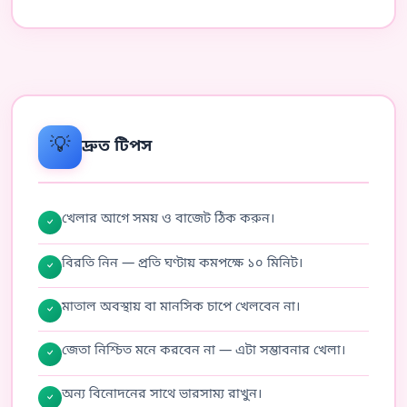
💡
দ্রুত টিপস
খেলার আগে সময় ও বাজেট ঠিক করুন।
বিরতি নিন — প্রতি ঘণ্টায় কমপক্ষে ১০ মিনিট।
মাতাল অবস্থায় বা মানসিক চাপে খেলবেন না।
জেতা নিশ্চিত মনে করবেন না — এটা সম্ভাবনার খেলা।
অন্য বিনোদনের সাথে ভারসাম্য রাখুন।