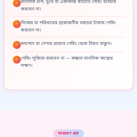
মানসিক চাপ, দুঃখ বা একাকীত্ব কাটাতে গেমিং ব্যবহার
করবেন না।
নিজের বা পরিবারের প্রয়োজনীয় খরচের টাকায় গেমিং
করবেন না।
মদ্যপান বা নেশার প্রভাবে গেমিং থেকে বিরত থাকুন।
গেমিং লুকিয়ে করবেন না — স্বচ্ছতা মানসিক স্বাস্থ্যের
লক্ষণ।
সাধারণ প্রশ্ন